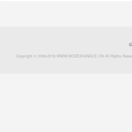
Copyright © 2006-2018 WWW.WODEXIANGCE.CN All Rights Reserv